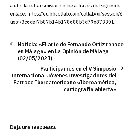
a ello la retransmisión online a través del siguiente
enlace:
https://eu.bbcollab.com/collab/ui/session/g
uest/3c6def7b87b14b178688b3d79e873301
.
Noticia: «El arte de Fernando Ortiz renace
en Málaga» en La Opinión de Málaga
(02/05/2021)
Participamos en el V Simposio
Internacional Jóvenes Investigadores del
Barroco Iberoamericano «Iberoamérica,
cartografía abierta»
Deja una respuesta