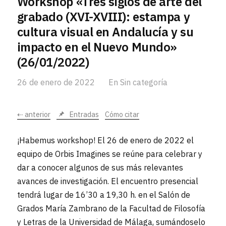
Workshop «Tres siglos de arte del
grabado (XVI-XVIII): estampa y
cultura visual en Andalucía y su
impacto en el Nuevo Mundo»
(26/01/2022)
26 de enero de 2022
En
Sin categoría
⇠ anterior
Entradas
Cómo citar
¡Habemus workshop! El 26 de enero de 2022 el
equipo de Orbis Imagines se reúne para celebrar y
dar a conocer algunos de sus más relevantes
avances de investigación. El encuentro presencial
tendrá lugar de 16’30 a 19,30 h. en el Salón de
Grados María Zambrano de la Facultad de Filosofía
y Letras de la Universidad de Málaga, sumándoselo