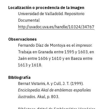
Localización o procedencia de la imagen
Universidad de Valladolid. Repositorio
Documental
http://uvadoc.uva.es/handle/10324/34767
Observaciones
Fernando Díaz de Montoya es el impresor.
Trabaja en Granada entre 1595 y 1603, en
Jaén entre 1606 y 1610 y en Baeza entre
1613 y 1618.
Bibliografía
Bernat Vistarini, A. y Cull, J. T. (1999).
Enciclopedia Akal de emblemas españoles
ilustrados.
Akal, p. 803.