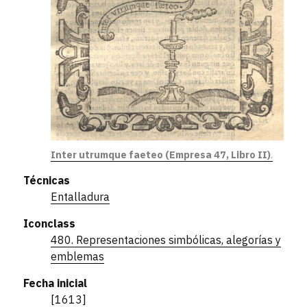
Inter utrumque faeteo (Empresa 47, Libro II)
.
Técnicas
Entalladura
Iconclass
480. Representaciones simbólicas, alegorías y
emblemas
Fecha inicial
[1613]