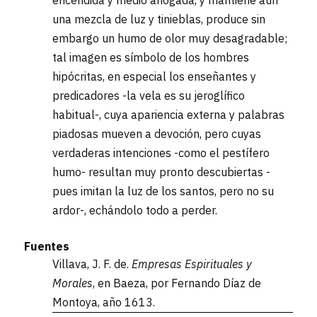
encendida y medio ahogada, y mantiene aún
una mezcla de luz y tinieblas, produce sin
embargo un humo de olor muy desagradable;
tal imagen es símbolo de los hombres
hipócritas, en especial los enseñantes y
predicadores -la vela es su jeroglífico
habitual-, cuya apariencia externa y palabras
piadosas mueven a devoción, pero cuyas
verdaderas intenciones -como el pestífero
humo- resultan muy pronto descubiertas -
pues imitan la luz de los santos, pero no su
ardor-, echándolo todo a perder.
Fuentes
Villava, J. F. de.
Empresas Espirituales y
Morales
, en Baeza, por Fernando Díaz de
Montoya, año 1613.