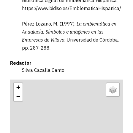
Biblioteca digital de Emblemática Hispánica.
https://www.bidiso.es/EmblematicaHispanica/
Pérez Lozano, M. (1997).
La emblemática en
Andalucía. Símbolos e imágenes en las
Empresas de Villava
. Universidad de Córdoba,
pp. 287-288.
Redactor
Silvia Cazalla Canto
+
−